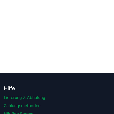
Hilfe
Lieferung & Abholung
Zahlungsmethoden
Häufige Fragen