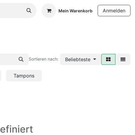
Anmelden
Mein Warenkorb
Beliebteste
Sortieren nach:
Tampons
efiniert