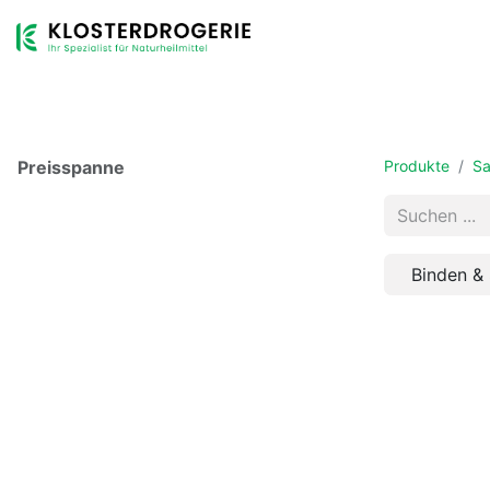
Shop
Sortiment
Dienstleistungen
Unternehmen
Preisspanne
Produkte
Sa
Binden & 