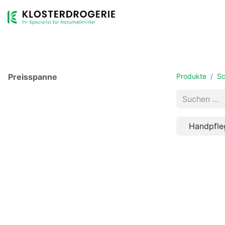
Shop
Sortiment
Dienstleistungen
Unternehmen
Preisspanne
Produkte
Sc
Handpfle