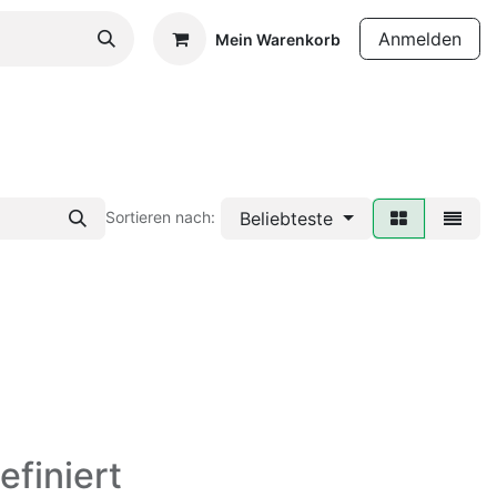
Anmelden
Mein Warenkorb
Beliebteste
Sortieren nach:
efiniert