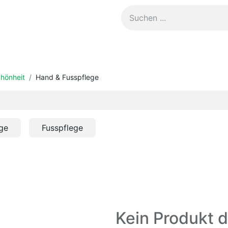
Kontakt
hönheit
Hand & Fusspflege
ge
Fusspflege
Kein Produkt d