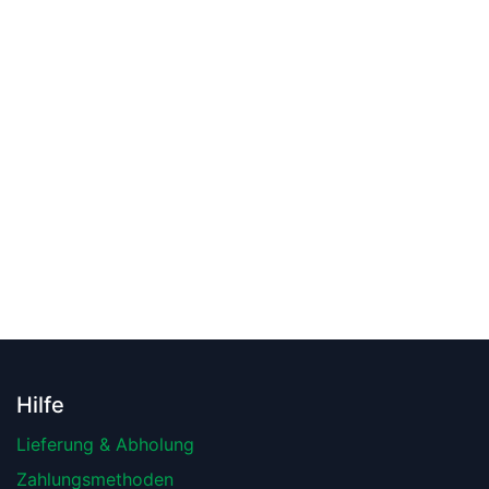
Hilfe
Lieferung & Abholung
Zahlungsmethoden