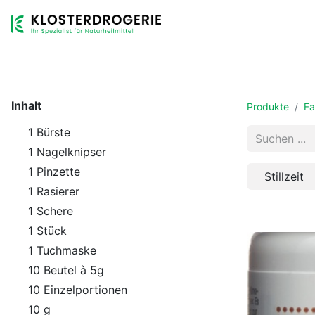
Shop
Sortiment
Dienstleistungen
Unternehmen
Inhalt
Produkte
Fa
1 Bürste
1 Nagelknipser
1 Pinzette
Stillzeit
1 Rasierer
1 Schere
1 Stück
1 Tuchmaske
10 Beutel à 5g
10 Einzelportionen
10 g