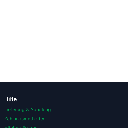
Hilfe
Lieferung & Abholung
Zahlungsmethoden
Häufige Fragen