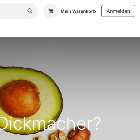
Anmelden
Mein Warenkorb
 Dickmacher?