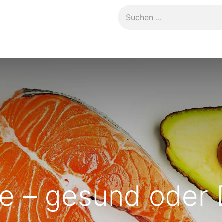
Kontakt
le – gesund oder