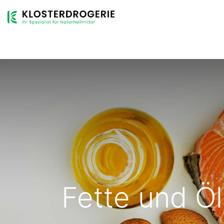
Shop
Sortiment
Dienstleistungen
Unternehmen
Fette und Ö