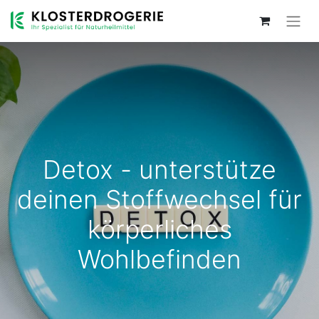
Detox - unterstütze
deinen Stoffwechsel für
körperliches
Wohlbefinden