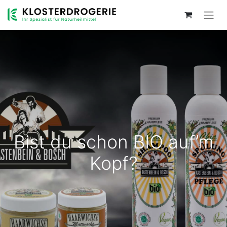
Bist du schon BIO auf’m
Kopf?