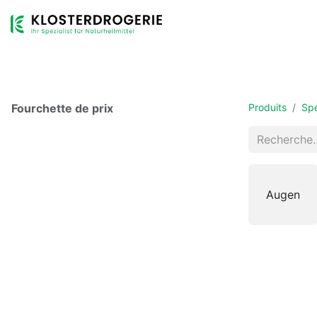
Boutique
Gamme de produits
Services
Entreprise
Fourchette de prix
Produits
Spé
Augen