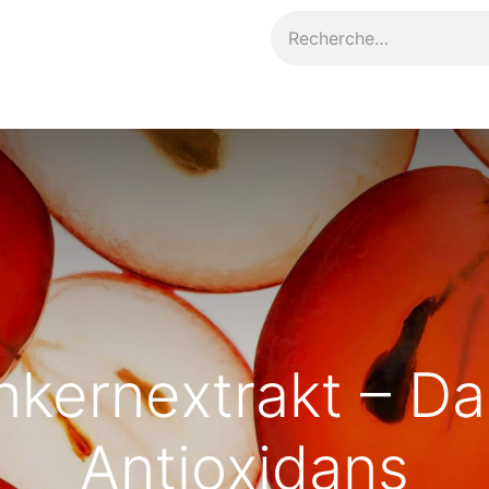
Contact
kernextrakt – Das
Antioxidans