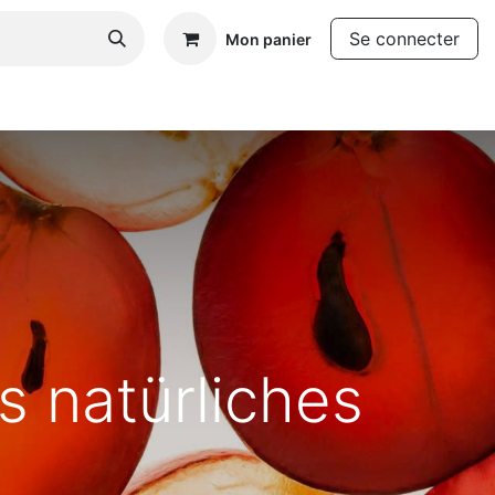
Se connecter
Mon panier
 natürliches