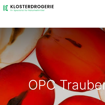
Boutique
Gamme de produits
Services
Entreprise
OPC Trauben