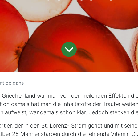
ntioxidans
n Griechenland war man von den heilenden Effekten die
hon damals hat man die Inhaltstoffe der Traube weiter
n aufweist, war damals schon klar. Jedoch stecken di
ier, der in den St. Lorenz- Strom geriet und mit sein
 Über 25 Männer starben durch die fehlende Vitamin C 